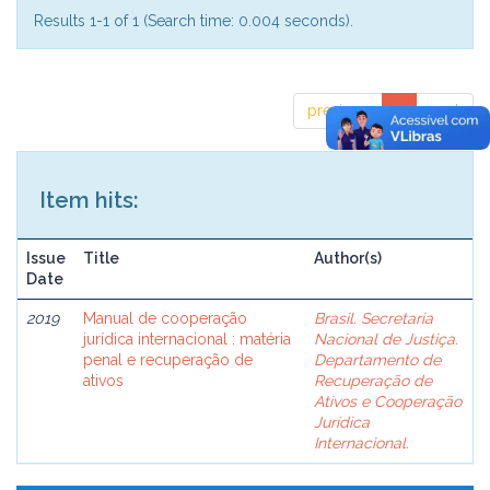
Results 1-1 of 1 (Search time: 0.004 seconds).
previous
1
next
Item hits:
Issue
Title
Author(s)
Date
2019
Manual de cooperação
Brasil. Secretaria
jurídica internacional : matéria
Nacional de Justiça.
penal e recuperação de
Departamento de
ativos
Recuperação de
Ativos e Cooperação
Jurídica
Internacional.