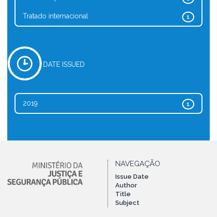
Tratado internacional
1
DATE ISSUED
2019
1
NAVEGAÇÃO
Issue Date
Author
Title
Subject