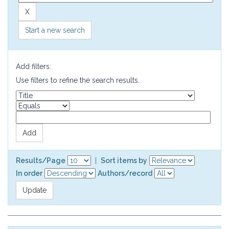
Start a new search
Add filters:
Use filters to refine the search results.
Results/Page
|
Sort items by
In order
Authors/record