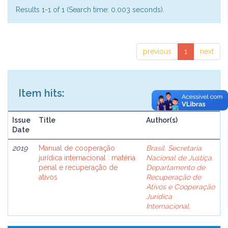
Results 1-1 of 1 (Search time: 0.003 seconds).
previous
1
next
Item hits:
Issue
Title
Author(s)
Date
2019
Manual de cooperação
Brasil. Secretaria
jurídica internacional : matéria
Nacional de Justiça.
penal e recuperação de
Departamento de
ativos
Recuperação de
Ativos e Cooperação
Jurídica
Internacional.