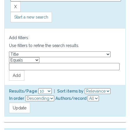
Start a new search
Add filters:
Use filters to refine the search results.
Results/Page
|
Sort items by
In order
Authors/record