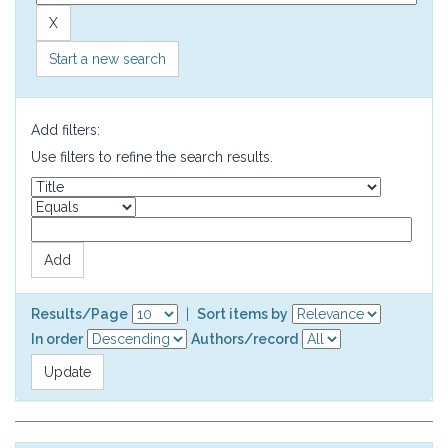
Start a new search
Add filters:
Use filters to refine the search results.
Results/Page
|
Sort items by
In order
Authors/record