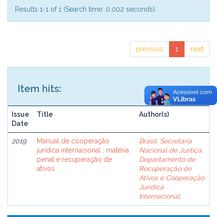
Results 1-1 of 1 (Search time: 0.002 seconds).
previous
1
next
Item hits:
Issue
Title
Author(s)
Date
2019
Manual de cooperação
Brasil. Secretaria
jurídica internacional : matéria
Nacional de Justiça.
penal e recuperação de
Departamento de
ativos
Recuperação de
Ativos e Cooperação
Jurídica
Internacional.