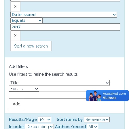
Start a new search
Add filters:
Use filters to refine the search results.
Results/Page
|
Sort items by
In order
Authors/record