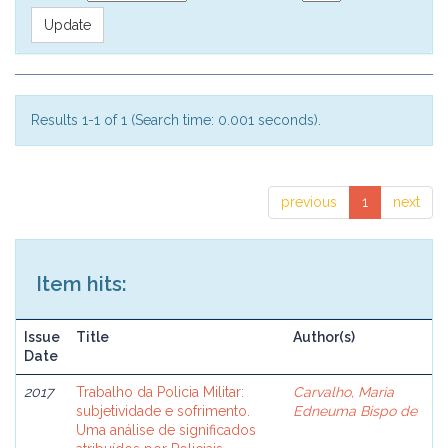
Results 1-1 of 1 (Search time: 0.001 seconds).
previous
1
next
Item hits:
Issue
Title
Author(s)
Date
2017
Trabalho da Policia Militar:
Carvalho, Maria
subjetividade e sofrimento.
Edneuma Bispo de
Uma análise de significados