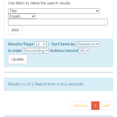
Use filters to refine the search results.
Results/Page
|
Sort items by
In order
Authors/record
Results 1-1 of 1 (Search time: 0.002 seconds).
previous
1
next