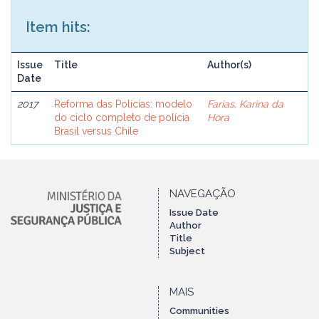
Item hits:
Issue
Title
Author(s)
Date
2017
Reforma das Polícias: modelo
Farias, Karina da
do ciclo completo de polícia
Hora
Brasil versus Chile
NAVEGAÇÃO
Issue Date
Author
Title
Subject
MAIS
Communities