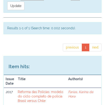
Results 1-1 of 1 (Search time: 0.002 seconds).
previous
1
next
Item hits:
Issue
Title
Author(s)
Date
2017
Reforma das Polícias: modelo
Farias, Karina da
do ciclo completo de polícia
Hora
Brasil versus Chile