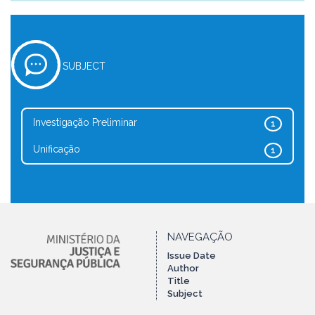
SUBJECT
Investigação Preliminar
1
Unificação
1
NAVEGAÇÃO
Issue Date
Author
Title
Subject