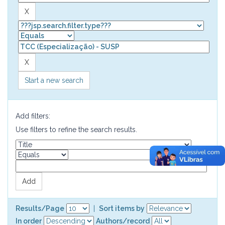
Start a new search
Add filters:
Use filters to refine the search results.
Results/Page
|
Sort items by
In order
Authors/record