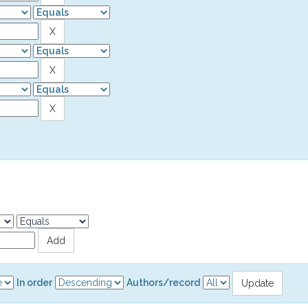
In order
Authors/record