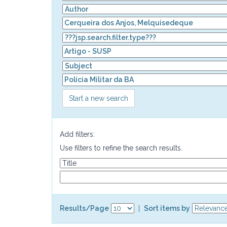
Start a new search
Add filters:
Use filters to refine the search results.
Results/Page
|
Sort items by