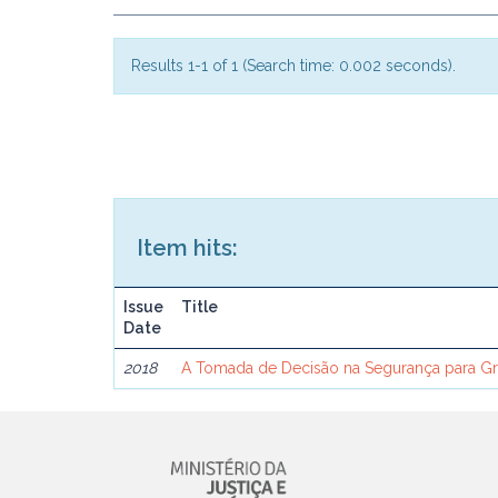
Results 1-1 of 1 (Search time: 0.002 seconds).
Item hits:
Issue
Title
Date
2018
A Tomada de Decisão na Segurança para G