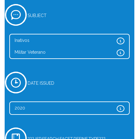
SUBJECT
Inativos
1
Militar Veterano
1
DATE ISSUED
2020
1