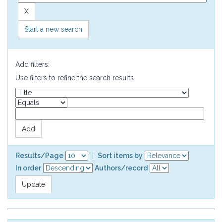
Start a new search
Add filters:
Use filters to refine the search results.
Results/Page
|
Sort items by
In order
Authors/record