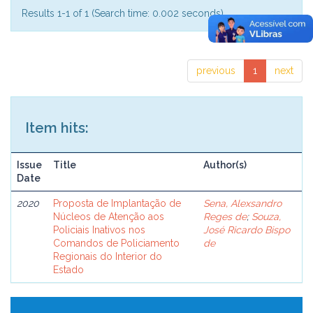
Results 1-1 of 1 (Search time: 0.002 seconds).
previous
1
next
Item hits:
Issue
Title
Author(s)
Date
2020
Proposta de Implantação de
Sena, Alexsandro
Núcleos de Atenção aos
Reges de
;
Souza,
Policiais Inativos nos
José Ricardo Bispo
Comandos de Policiamento
de
Regionais do Interior do
Estado