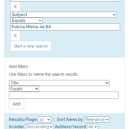
Start a new search
Add filters:
Use filters to refine the search results.
Results/Page
|
Sort items by
In order
Authors/record