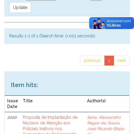
Results 1-1 of 1 (Search time: 0.001 seconds).
previous
1
next
Item hits:
Issue
Title
Author(s)
Date
2020
Proposta de Implantação de
Sena, Alexsandro
Núcleos de Atenção aos
Reges de
;
Souza,
Policiais Inativos nos
José Ricardo Bispo