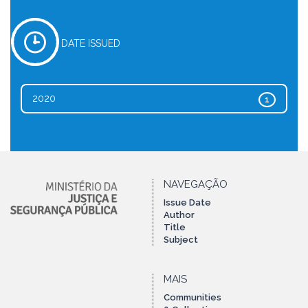
DATE ISSUED
2020
1
NAVEGAÇÃO
Issue Date
Author
Title
Subject
MAIS
Communities