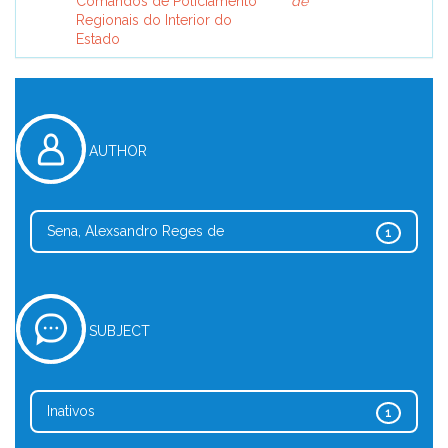
Comandos de Policiamento
de
Regionais do Interior do
Estado
AUTHOR
Sena, Alexsandro Reges de
1
SUBJECT
Inativos
1