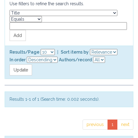
Use filters to refine the search results.
Results/Page
|
Sort items by
In order
Authors/record
Results 1-1 of 1 (Search time: 0.002 seconds).
previous
1
next