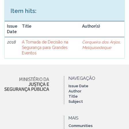
Item hits:
Issue
Title
Author(s)
Date
2018
A Tomada de Decisão na
Cerqueira dos Anjos,
Segurança para Grandes
Melquisedeque
Eventos
NAVEGAÇÃO
Issue Date
Author
Title
Subject
MAIS
Communities