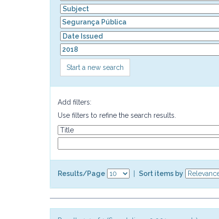
Start a new search
Add filters:
Use filters to refine the search results.
Results/Page
|
Sort items by