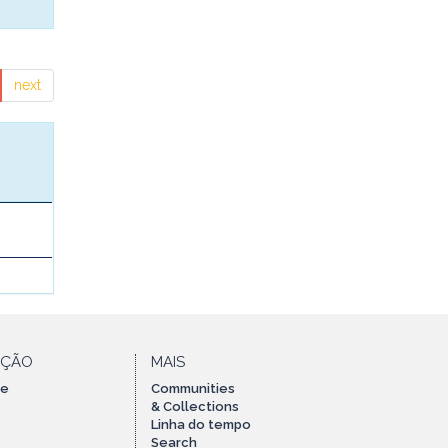
next
AÇÃO
MAIS
te
Communities
& Collections
Linha do tempo
Search