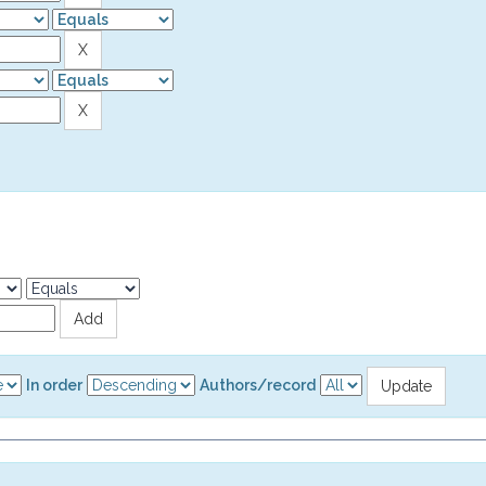
In order
Authors/record