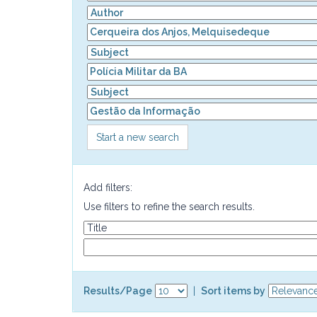
Start a new search
Add filters:
Use filters to refine the search results.
Results/Page
|
Sort items by