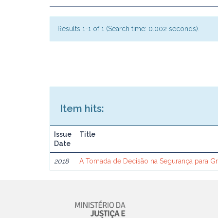
Results 1-1 of 1 (Search time: 0.002 seconds).
Item hits:
Issue
Title
Date
2018
A Tomada de Decisão na Segurança para G