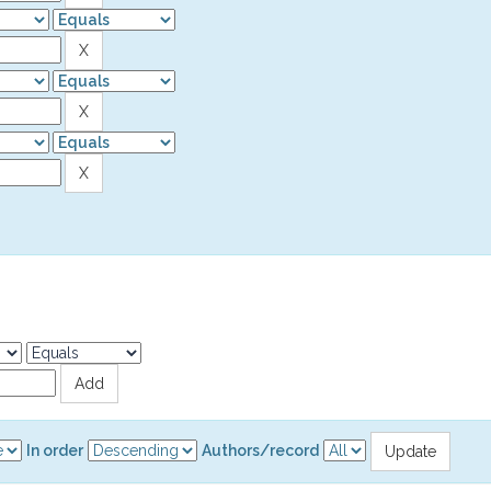
In order
Authors/record