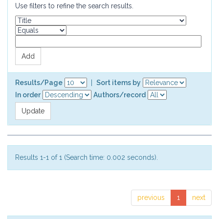
Use filters to refine the search results.
Results/Page
|
Sort items by
In order
Authors/record
Results 1-1 of 1 (Search time: 0.002 seconds).
previous
1
next