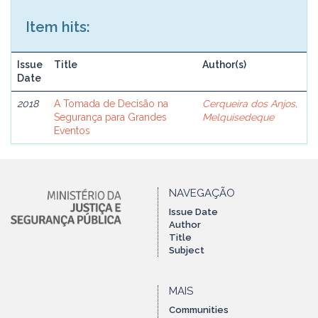
Item hits:
Issue
Title
Author(s)
Date
2018
A Tomada de Decisão na
Cerqueira dos Anjos,
Segurança para Grandes
Melquisedeque
Eventos
NAVEGAÇÃO
Issue Date
Author
Title
Subject
MAIS
Communities