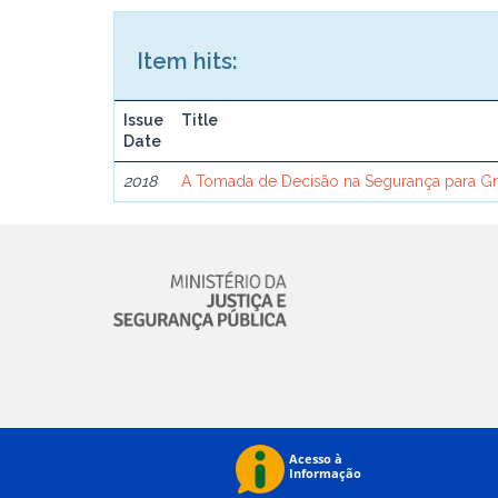
Item hits:
Issue
Title
Date
2018
A Tomada de Decisão na Segurança para G