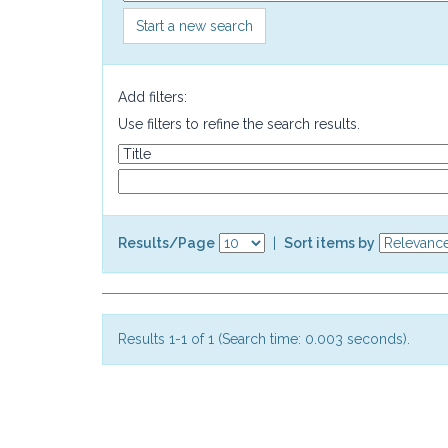
Start a new search
Add filters:
Use filters to refine the search results.
Results/Page
|
Sort items by
Results 1-1 of 1 (Search time: 0.003 seconds).