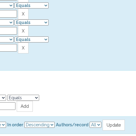
In order
Authors/record