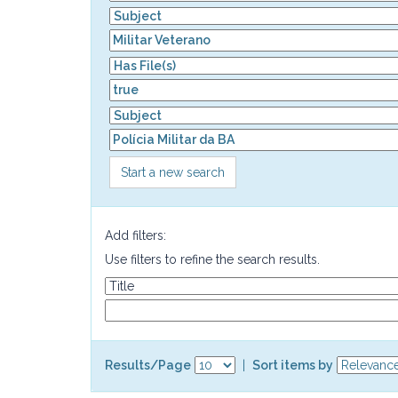
Start a new search
Add filters:
Use filters to refine the search results.
Results/Page
|
Sort items by