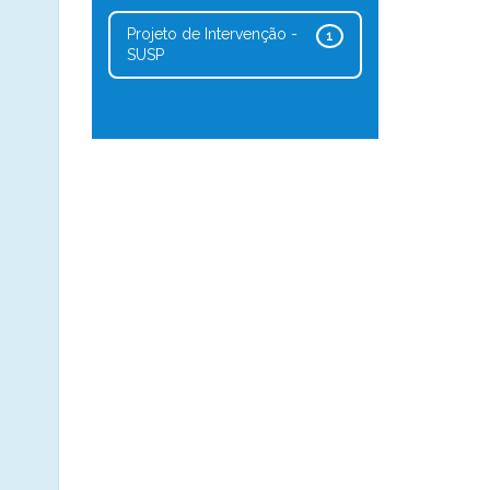
Projeto de Intervenção -
1
SUSP