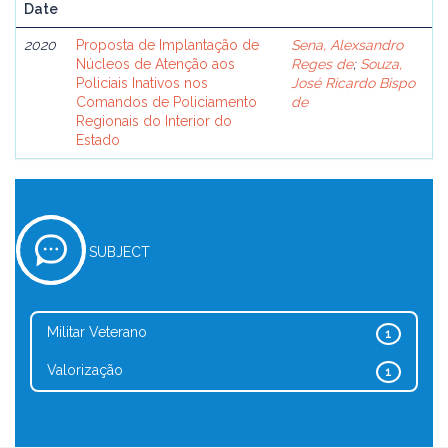
Date
2020
Proposta de Implantação de
Sena, Alexsandro
Núcleos de Atenção aos
Reges de
;
Souza,
Policiais Inativos nos
José Ricardo Bispo
Comandos de Policiamento
de
Regionais do Interior do
Estado
SUBJECT
Militar Veterano
1
Valorização
1