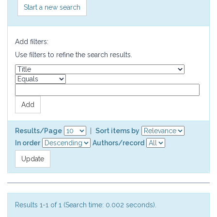
Start a new search
Add filters:
Use filters to refine the search results.
Results/Page
|
Sort items by
In order
Authors/record
Results 1-1 of 1 (Search time: 0.002 seconds).