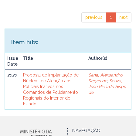
previous
1
next
Item hits:
Issue
Title
Author(s)
Date
2020
Proposta de Implantação de
Sena, Alexsandro
Núcleos de Atenção aos
Reges de
;
Souza,
Policiais Inativos nos
José Ricardo Bispo
Comandos de Policiamento
de
Regionais do Interior do
Estado
NAVEGAÇÃO