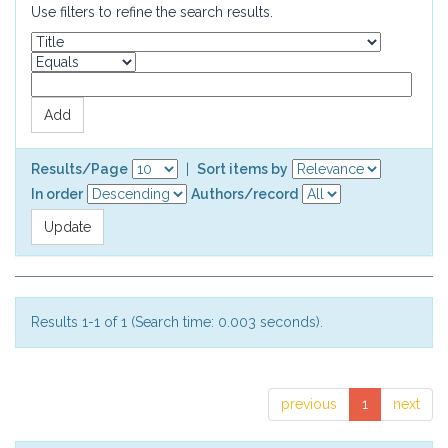
Use filters to refine the search results.
Results/Page
|
Sort items by
In order
Authors/record
Results 1-1 of 1 (Search time: 0.003 seconds).
previous
1
next