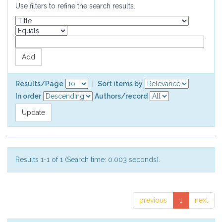
Use filters to refine the search results.
Results/Page
|
Sort items by
In order
Authors/record
Results 1-1 of 1 (Search time: 0.003 seconds).
previous
1
next