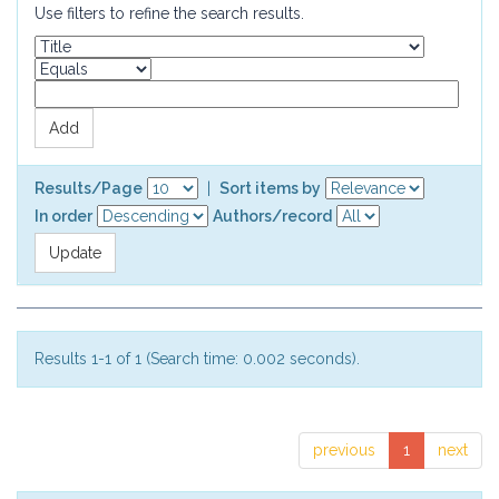
Use filters to refine the search results.
Results/Page
|
Sort items by
In order
Authors/record
Results 1-1 of 1 (Search time: 0.002 seconds).
previous
1
next