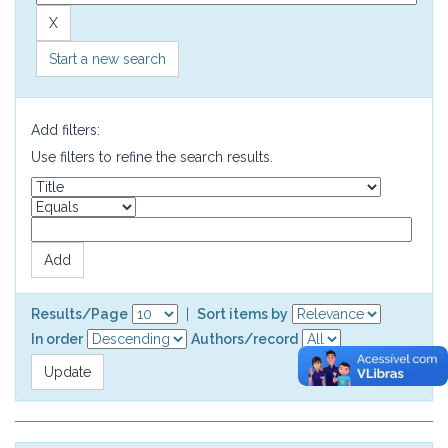
Start a new search
Add filters:
Use filters to refine the search results.
Results/Page
|
Sort items by
In order
Authors/record