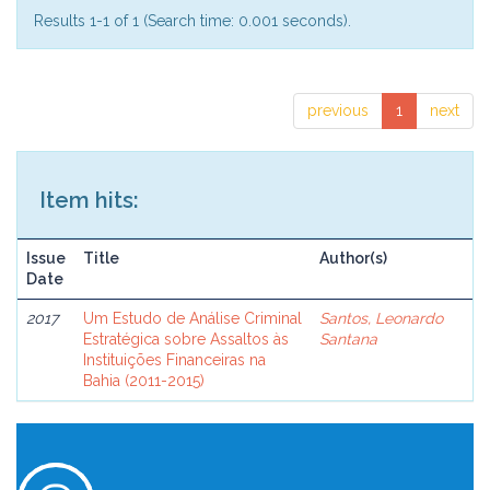
Results 1-1 of 1 (Search time: 0.001 seconds).
previous
1
next
Item hits:
Issue
Title
Author(s)
Date
2017
Um Estudo de Análise Criminal
Santos, Leonardo
Estratégica sobre Assaltos às
Santana
Instituições Financeiras na
Bahia (2011-2015)