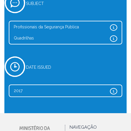
SUBJECT
Profissionais da Segurança Pública
1
Quadrilhas
1
DATE ISSUED
2017
1
NAVEGAÇÃO