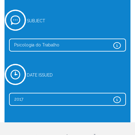
SUBJECT
Psicologia do Trabalho
1
DATE ISSUED
2017
1