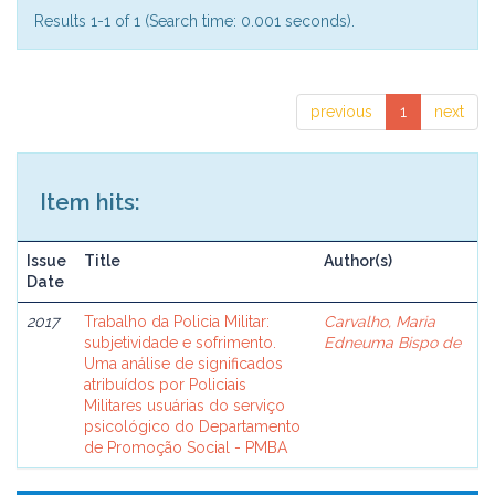
Results 1-1 of 1 (Search time: 0.001 seconds).
previous
1
next
Item hits:
Issue
Title
Author(s)
Date
2017
Trabalho da Policia Militar:
Carvalho, Maria
subjetividade e sofrimento.
Edneuma Bispo de
Uma análise de significados
atribuídos por Policiais
Militares usuárias do serviço
psicológico do Departamento
de Promoção Social - PMBA