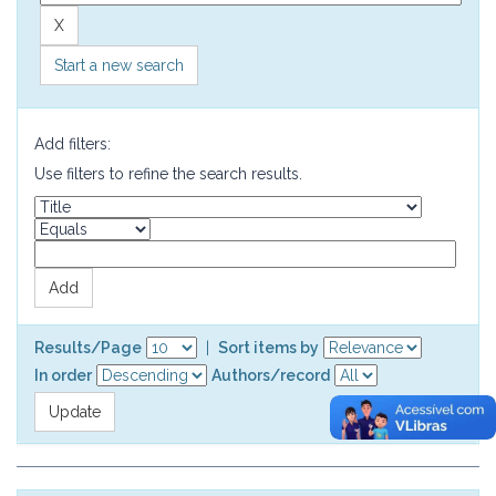
Start a new search
Add filters:
Use filters to refine the search results.
Results/Page
|
Sort items by
In order
Authors/record