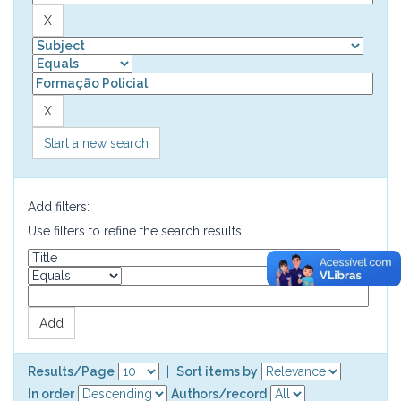
Start a new search
Add filters:
Use filters to refine the search results.
Results/Page
|
Sort items by
In order
Authors/record