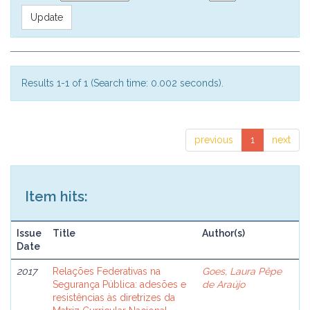
Results 1-1 of 1 (Search time: 0.002 seconds).
previous
1
next
Item hits:
Issue
Title
Author(s)
Date
2017
Relações Federativas na
Goes, Laura Pêpe
Segurança Pública: adesões e
de Araújo
resistências às diretrizes da