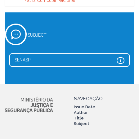
Matriz Curricular Nacional
SUBJECT
SENASP
1
NAVEGAÇÃO
Issue Date
Author
Title
Subject