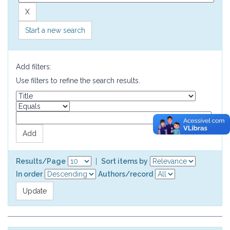
Start a new search
Add filters:
Use filters to refine the search results.
Results/Page
|
Sort items by
In order
Authors/record