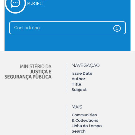
SUBJECT
Contraditório
1
NAVEGAÇÃO
Issue Date
Author
Title
Subject
MAIS
Communities
& Collections
Linha do tempo
Search