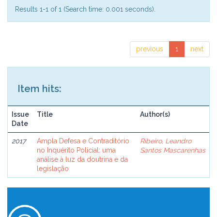
Results 1-1 of 1 (Search time: 0.001 seconds).
previous
1
next
Item hits:
Issue
Title
Author(s)
Date
2017
Ampla Defesa e Contraditório
Ribeiro, Leandro
no Inquérito Policial: uma
Santos Mascarenhas
análise à luz da doutrina e da
legislação