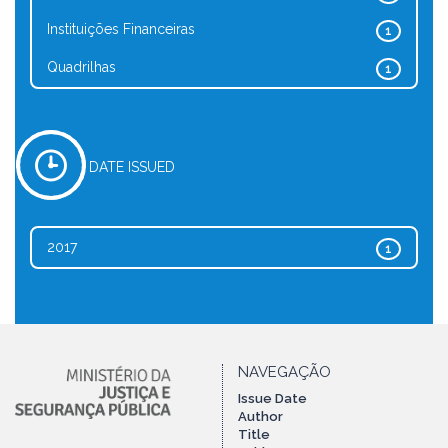
Instituições Financeiras
1
Quadrilhas
1
DATE ISSUED
2017
1
NAVEGAÇÃO
Issue Date
Author
Title