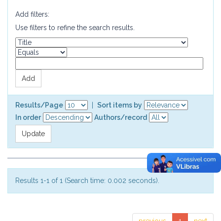
Add filters:
Use filters to refine the search results.
Results/Page
|
Sort items by
In order
Authors/record
Results 1-1 of 1 (Search time: 0.002 seconds).