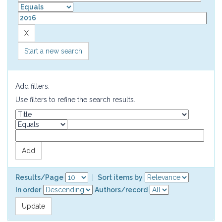
Start a new search
Add filters:
Use filters to refine the search results.
Results/Page
|
Sort items by
In order
Authors/record