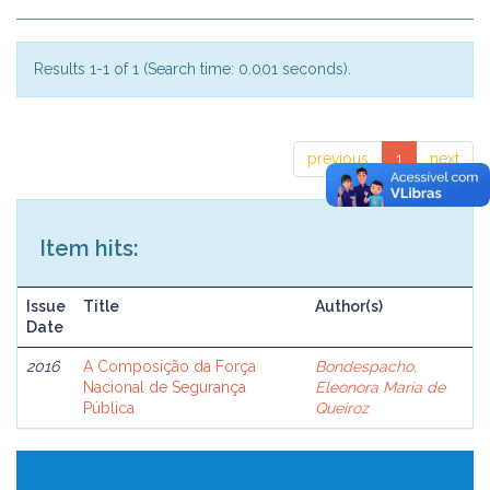
Results 1-1 of 1 (Search time: 0.001 seconds).
previous
1
next
Item hits:
Issue
Title
Author(s)
Date
2016
A Composição da Força
Bondespacho,
Nacional de Segurança
Eleonora Maria de
Pública
Queiroz