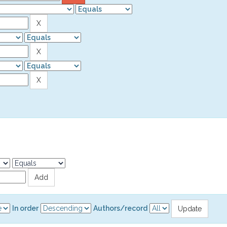
In order
Authors/record