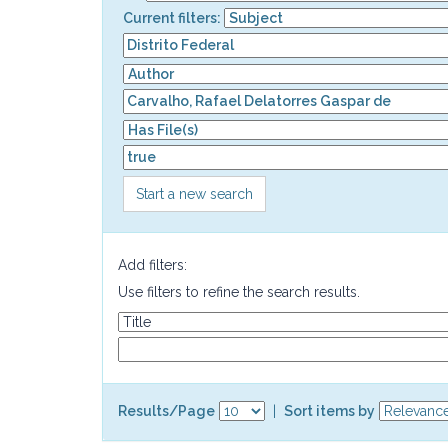
Current filters:
Start a new search
Add filters:
Use filters to refine the search results.
Results/Page
|
Sort items by