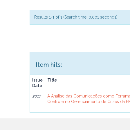
Results 1-1 of 1 (Search time: 0.001 seconds).
Item hits:
Issue
Title
Date
2017
A Análise das Comunicações como Ferram
Controle no Gerenciamento de Crises da 