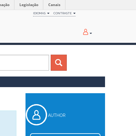
mação
Legislação
Canais
IDIOMAS
CONTRASTE
AUTHOR