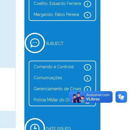
Coelho, Eduardo Ferreira
1
Margarido, Fábio Pereira
1
SUBJECT
Comando e Controle
1
Comunicações
1
Gerenciamento de Crises
1
Polícia Militar do DF
1
DATE ISSUED