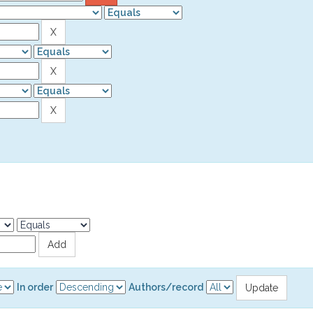
In order
Authors/record