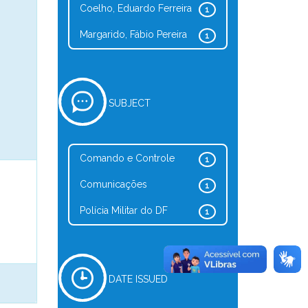
Coelho, Eduardo Ferreira
1
Margarido, Fábio Pereira
1
SUBJECT
Comando e Controle
1
Comunicações
1
Polícia Militar do DF
1
DATE ISSUED