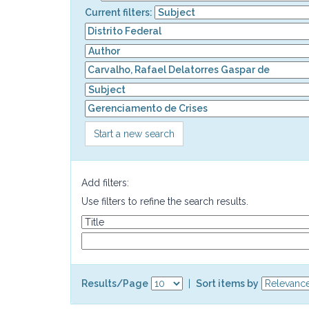
Current filters:
Start a new search
Add filters:
Use filters to refine the search results.
Results/Page
|
Sort items by