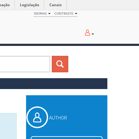
mação
Legislação
Canais
IDIOMAS
CONTRASTE
AUTHOR