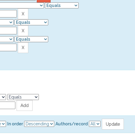
In order
Authors/record