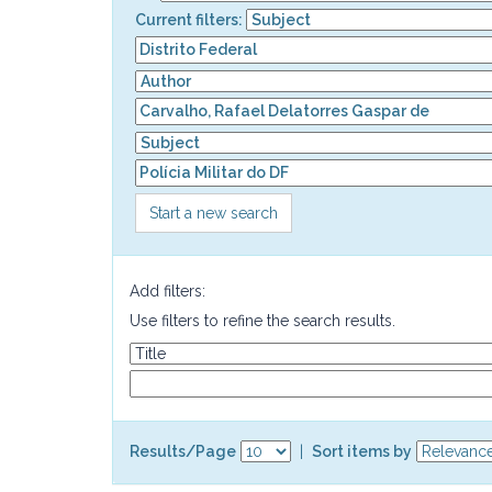
Current filters:
Start a new search
Add filters:
Use filters to refine the search results.
Results/Page
|
Sort items by