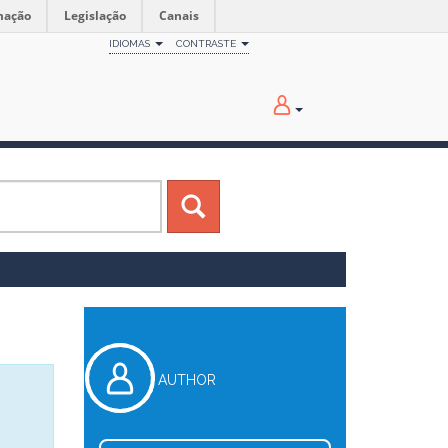
mação
Legislação
Canais
IDIOMAS
CONTRASTE
AUTHOR