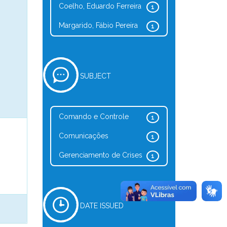
Coelho, Eduardo Ferreira
1
Margarido, Fábio Pereira
1
SUBJECT
Comando e Controle
1
Comunicações
1
Gerenciamento de Crises
1
DATE ISSUED