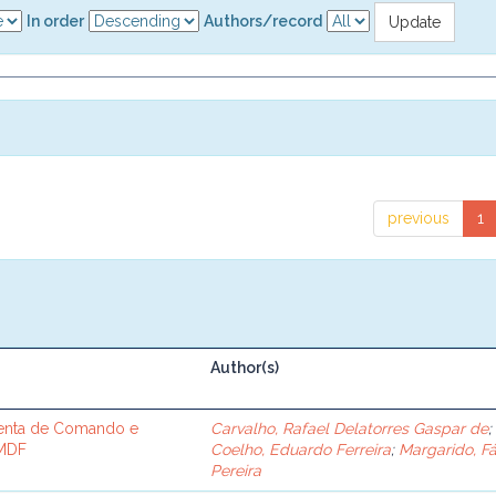
In order
Authors/record
previous
1
Author(s)
enta de Comando e
Carvalho, Rafael Delatorres Gaspar de
;
PMDF
Coelho, Eduardo Ferreira
;
Margarido, F
Pereira