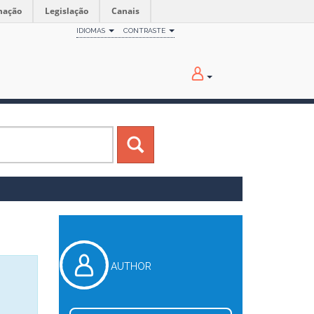
mação
Legislação
Canais
IDIOMAS
CONTRASTE
AUTHOR