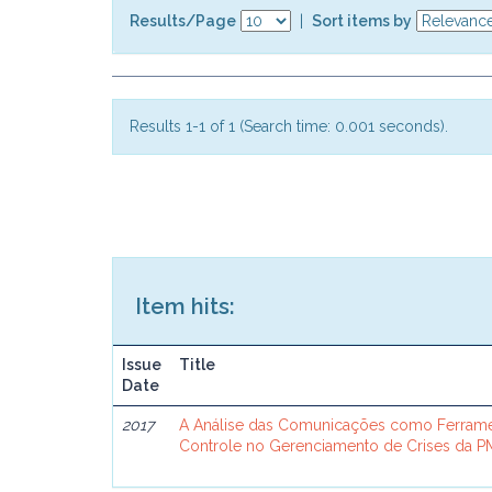
Results/Page
|
Sort items by
Results 1-1 of 1 (Search time: 0.001 seconds).
Item hits:
Issue
Title
Date
2017
A Análise das Comunicações como Ferram
Controle no Gerenciamento de Crises da 