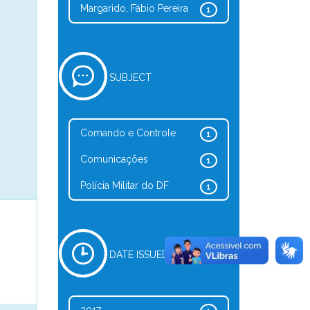
Margarido, Fábio Pereira
1
SUBJECT
Comando e Controle
1
Comunicações
1
Polícia Militar do DF
1
DATE ISSUED