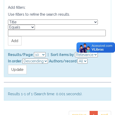
Add filters:
Use filters to refine the search results.
Results/Page
|
Sort items by
In order
Authors/record
Results 1-1 of 1 (Search time: 0.001 seconds).