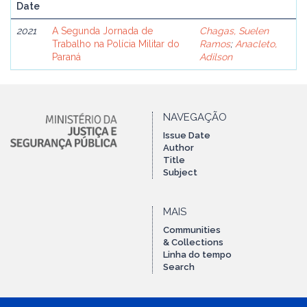
Date
2021
A Segunda Jornada de
Chagas, Suelen
Trabalho na Polícia Militar do
Ramos
;
Anacleto,
Paraná
Adilson
NAVEGAÇÃO
Issue Date
Author
Title
Subject
MAIS
Communities
& Collections
Linha do tempo
Search