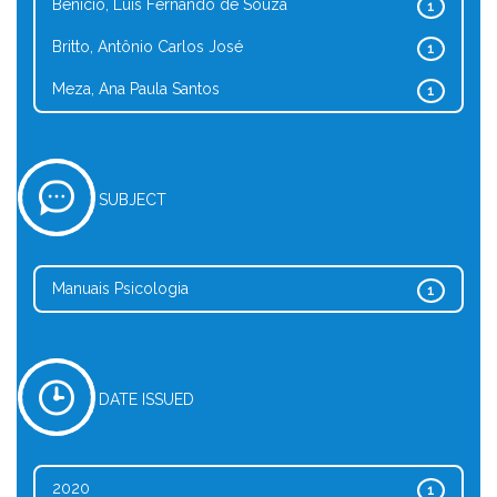
Benício, Luis Fernando de Souza
1
Britto, Antônio Carlos José
1
Meza, Ana Paula Santos
1
SUBJECT
Manuais Psicologia
1
DATE ISSUED
2020
1