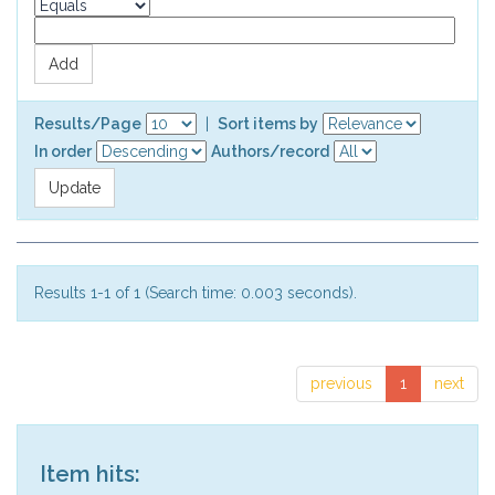
Results/Page
|
Sort items by
In order
Authors/record
Results 1-1 of 1 (Search time: 0.003 seconds).
previous
1
next
Item hits: