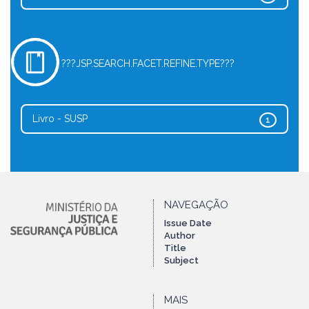
???JSP.SEARCH.FACET.REFINE.TYPE???
Livro - SUSP
1
NAVEGAÇÃO
Issue Date
Author
Title
Subject
MAIS