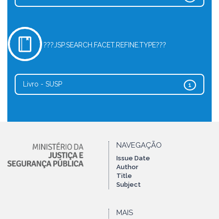
???JSP.SEARCH.FACET.REFINE.TYPE???
Livro - SUSP
1
NAVEGAÇÃO
Issue Date
Author
Title
Subject
MAIS