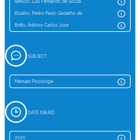
Benício, Luis Fernando de Souza
1
Bicalho, Pedro Paulo Gastalho de
1
Britto, Antônio Carlos José
1
SUBJECT
Manuais Psicologia
1
DATE ISSUED
2020
1