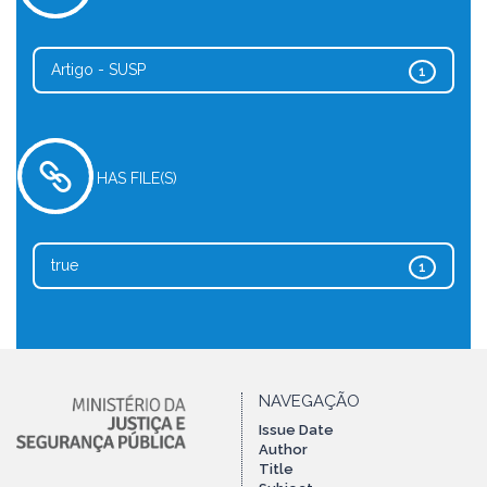
Artigo - SUSP
1
HAS FILE(S)
true
1
NAVEGAÇÃO
Issue Date
Author
Title