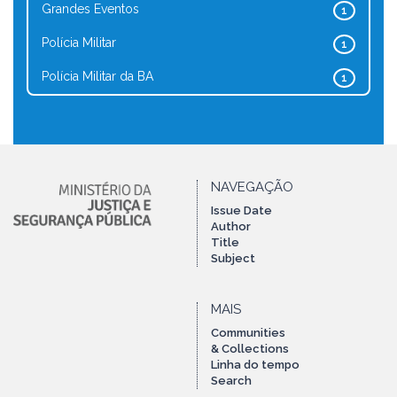
Grandes Eventos
1
Polícia Militar
1
Polícia Militar da BA
1
NAVEGAÇÃO
Issue Date
Author
Title
Subject
MAIS
Communities
& Collections
Linha do tempo
Search