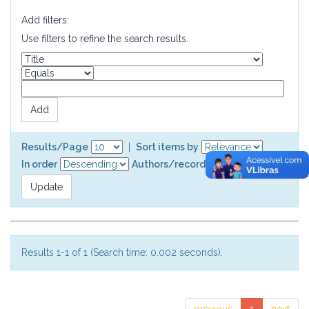
Add filters:
Use filters to refine the search results.
Results/Page
|
Sort items by
In order
Authors/record
Results 1-1 of 1 (Search time: 0.002 seconds).