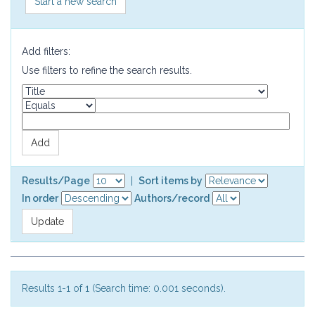
Start a new search
Add filters:
Use filters to refine the search results.
Results/Page
|
Sort items by
In order
Authors/record
Results 1-1 of 1 (Search time: 0.001 seconds).