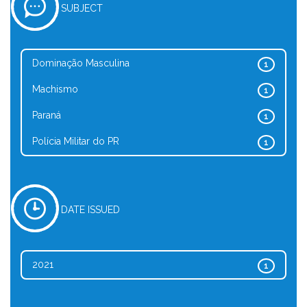
SUBJECT
Dominação Masculina
1
Machismo
1
Paraná
1
Polícia Militar do PR
1
DATE ISSUED
2021
1