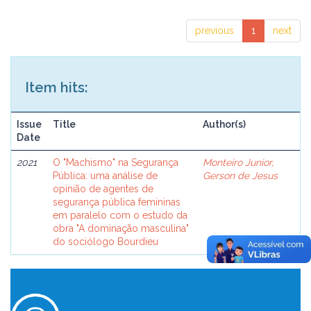
previous
1
next
Item hits:
Issue
Title
Author(s)
Date
2021
O "Machismo" na Segurança
Monteiro Junior,
Pública: uma análise de
Gerson de Jesus
opinião de agentes de
segurança pública femininas
em paralelo com o estudo da
obra "A dominação masculina"
do sociólogo Bourdieu