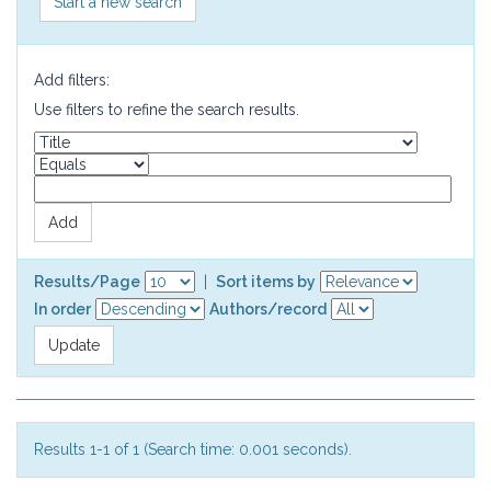
Start a new search
Add filters:
Use filters to refine the search results.
Results/Page
|
Sort items by
In order
Authors/record
Results 1-1 of 1 (Search time: 0.001 seconds).