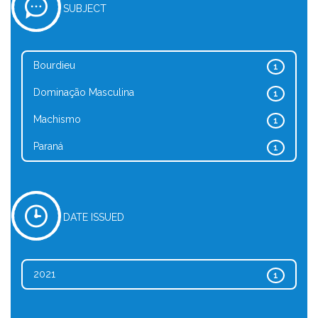
SUBJECT
Bourdieu
1
Dominação Masculina
1
Machismo
1
Paraná
1
DATE ISSUED
2021
1