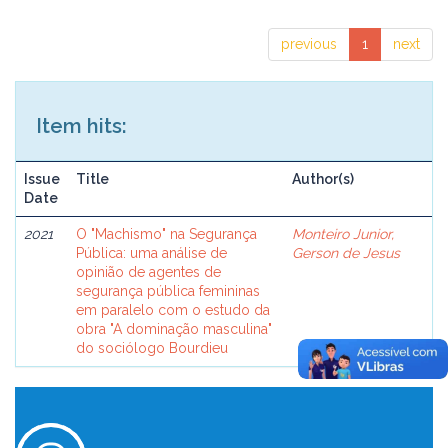
previous
1
next
Item hits:
Issue
Title
Author(s)
Date
2021
O "Machismo" na Segurança
Monteiro Junior,
Pública: uma análise de
Gerson de Jesus
opinião de agentes de
segurança pública femininas
em paralelo com o estudo da
obra "A dominação masculina"
do sociólogo Bourdieu