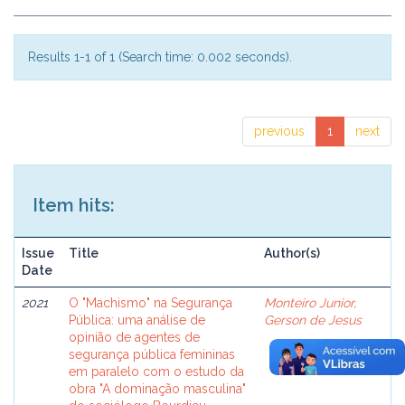
Results 1-1 of 1 (Search time: 0.002 seconds).
previous
1
next
Item hits:
Issue
Title
Author(s)
Date
2021
O "Machismo" na Segurança
Monteiro Junior,
Pública: uma análise de
Gerson de Jesus
opinião de agentes de
segurança pública femininas
em paralelo com o estudo da
obra "A dominação masculina"