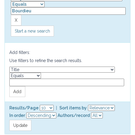
Start a new search
Add filters:
Use filters to refine the search results.
Results/Page
|
Sort items by
In order
Authors/record