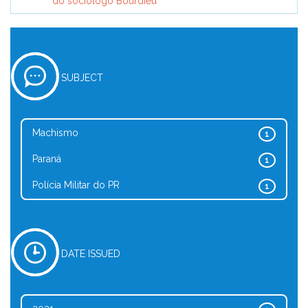
do sociólogo Bourdieu
SUBJECT
Machismo
1
Paraná
1
Polícia Militar do PR
1
DATE ISSUED