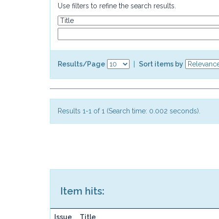
Use filters to refine the search results.
Results/Page
|
Sort items by
Results 1-1 of 1 (Search time: 0.002 seconds).
Item hits:
Issue
Title