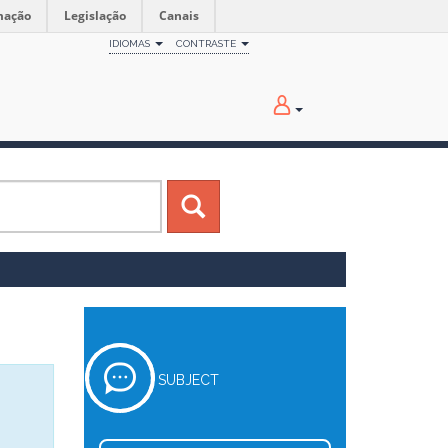
mação
Legislação
Canais
IDIOMAS
CONTRASTE
SUBJECT