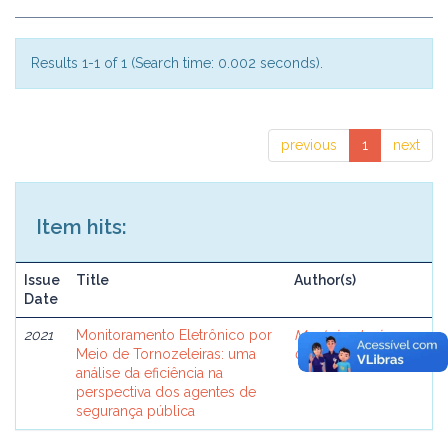
Results 1-1 of 1 (Search time: 0.002 seconds).
previous
1
next
Item hits:
Issue
Title
Author(s)
Date
2021
Monitoramento Eletrônico por
Monteiro Junior,
Meio de Tornozeleiras: uma
Gerson de Jesus
análise da eficiência na
perspectiva dos agentes de
segurança pública