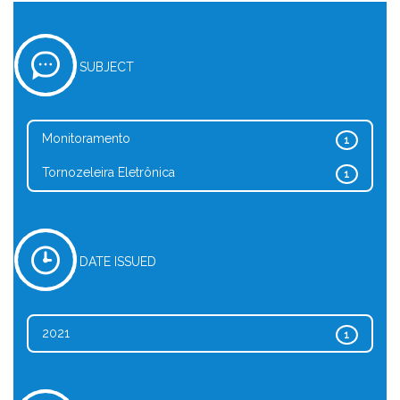
SUBJECT
Monitoramento
1
Tornozeleira Eletrônica
1
DATE ISSUED
2021
1