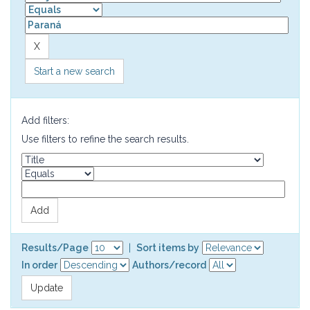
Start a new search
Add filters:
Use filters to refine the search results.
Results/Page
|
Sort items by
In order
Authors/record