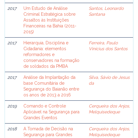
2017
Um Estudo de Análise
Santos, Leonardo
Criminal Estratégica sobre
Santana
Assaltos às Instituições
Financeiras na Bahia (2011-
2015)
2017
Hierarquia, Disciplina e
Ferreira, Paulo
Cidadania: elementos
Vinícius dos Santos
reformadores e
conservadores na formação
de soldados da PMBA
2017
Análise da Implantação da
Silva, Sávio de Jesus
base Comunitária de
da
Segurança do Baianão entre
os anos de 2013 a 2016
2019
Comando e Controle
Cerqueira dos Anjos,
Aplicável na Segurança para
Melquisedeque
Grandes Eventos
2018
A Tomada de Decisão na
Cerqueira dos Anjos,
Segurança para Grandes
Melquisedeque