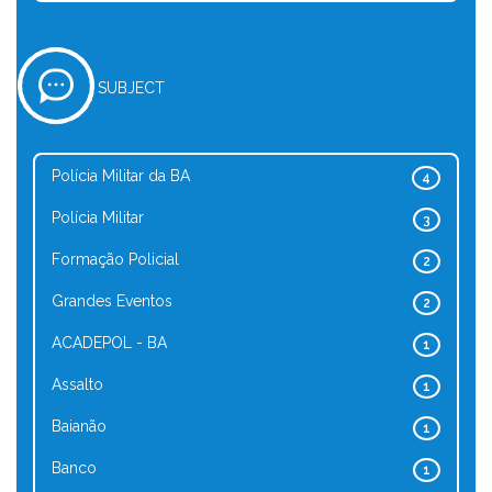
SUBJECT
Polícia Militar da BA
4
Polícia Militar
3
Formação Policial
2
Grandes Eventos
2
ACADEPOL - BA
1
Assalto
1
Baianão
1
Banco
1