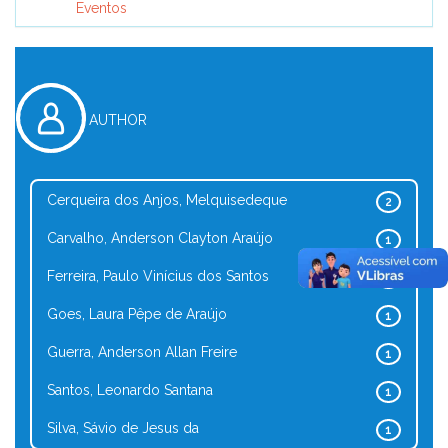
Eventos
AUTHOR
Cerqueira dos Anjos, Melquisedeque
2
Carvalho, Anderson Clayton Araújo
1
Ferreira, Paulo Vinícius dos Santos
1
Goes, Laura Pêpe de Araújo
1
Guerra, Anderson Allan Freire
1
Santos, Leonardo Santana
1
Silva, Sávio de Jesus da
1