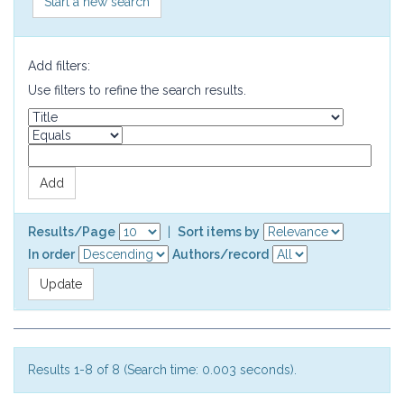
Start a new search
Add filters:
Use filters to refine the search results.
Results/Page
|
Sort items by
In order
Authors/record
Results 1-8 of 8 (Search time: 0.003 seconds).