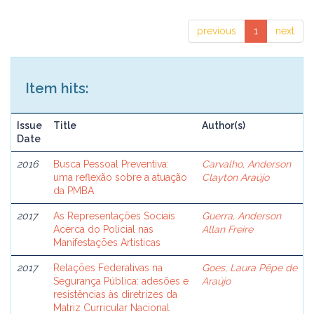
previous
1
next
Item hits:
Issue
Title
Author(s)
Date
2016
Busca Pessoal Preventiva:
Carvalho, Anderson
uma reflexão sobre a atuação
Clayton Araújo
da PMBA
2017
As Representações Sociais
Guerra, Anderson
Acerca do Policial nas
Allan Freire
Manifestações Artísticas
2017
Relações Federativas na
Goes, Laura Pêpe de
Segurança Pública: adesões e
Araújo
resistências às diretrizes da
Matriz Curricular Nacional