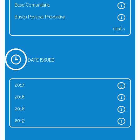
Base Comunitária
1
Busca Pessoal Preventiva
1
next >
DATE ISSUED
2017
5
2016
1
2018
1
2019
1