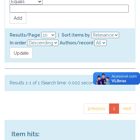
Results/Page
|
Sort items by
In order
Authors/record
Results 1-1 of 1 (Search time: 0.002 seconds).
previous
1
next
Item hits: