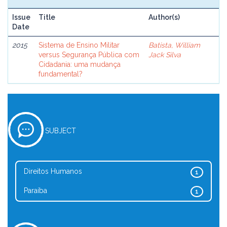
Issue
Title
Author(s)
Date
2015
Sistema de Ensino Militar
Batista, William
versus Segurança Pública com
Jack Silva
Cidadania: uma mudança
fundamental?
SUBJECT
Direitos Humanos
1
Paraíba
1