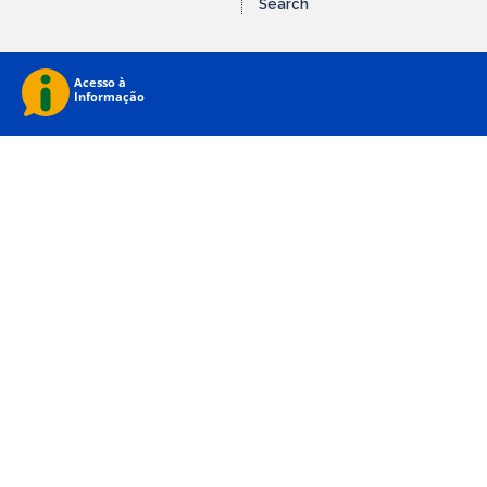
Search