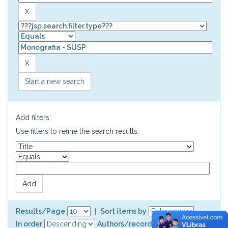
Start a new search
Add filters:
Use filters to refine the search results.
Results/Page
|
Sort items by
In order
Authors/record