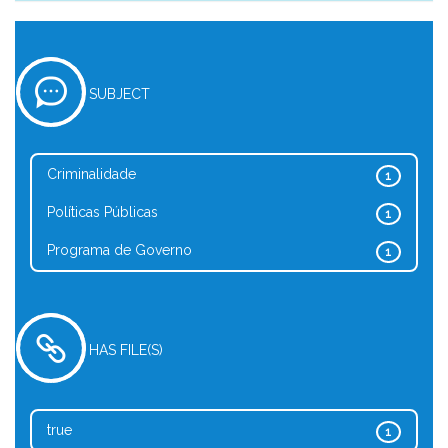
SUBJECT
Criminalidade
1
Políticas Públicas
1
Programa de Governo
1
HAS FILE(S)
true
1