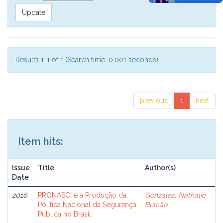
Results 1-1 of 1 (Search time: 0.001 seconds).
previous
1
next
Item hits:
Issue
Title
Author(s)
Date
2016
PRONASCI e a Produção da
Gonzalez, Nathalie
Política Nacional da Segurança
Bulcão
Pública no Brasil