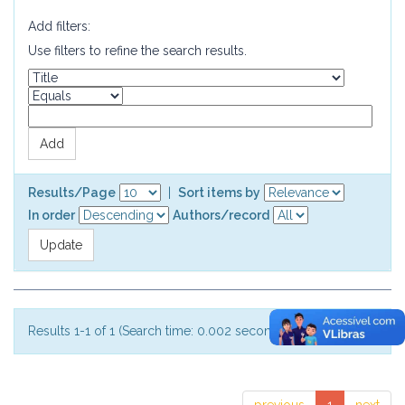
Add filters:
Use filters to refine the search results.
Results/Page
|
Sort items by
In order
Authors/record
Results 1-1 of 1 (Search time: 0.002 seconds).