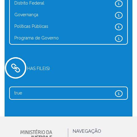
Distrito Federal
1
Governança
1
Políticas Públicas
1
Programa de Governo
1
HAS FILE(S)
true
1
NAVEGAÇÃO