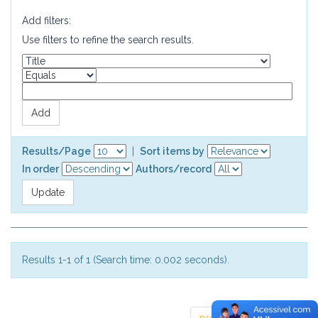
Add filters:
Use filters to refine the search results.
Results/Page
|
Sort items by
In order
Authors/record
Results 1-1 of 1 (Search time: 0.002 seconds).