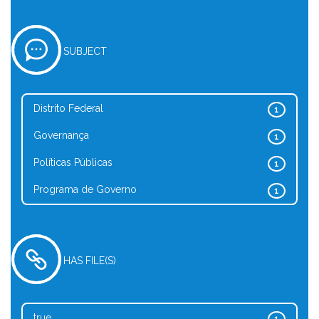
SUBJECT
Distrito Federal
1
Governança
1
Políticas Públicas
1
Programa de Governo
1
HAS FILE(S)
true