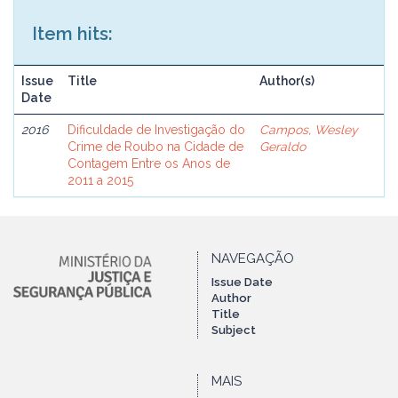
Item hits:
Issue
Title
Author(s)
Date
2016
Dificuldade de Investigação do
Campos, Wesley
Crime de Roubo na Cidade de
Geraldo
Contagem Entre os Anos de
2011 a 2015
NAVEGAÇÃO
Issue Date
Author
Title
Subject
MAIS