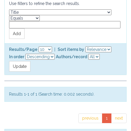
Use filters to refine the search results.
Results/Page
|
Sort items by
In order
Authors/record
Results 1-1 of 1 (Search time: 0.002 seconds).
previous
1
next