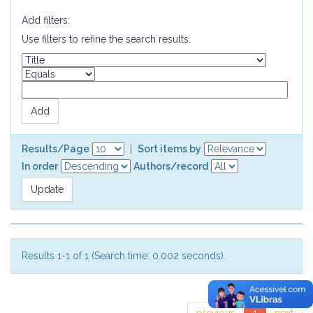
Add filters:
Use filters to refine the search results.
Results/Page
|
Sort items by
In order
Authors/record
Results 1-1 of 1 (Search time: 0.002 seconds).