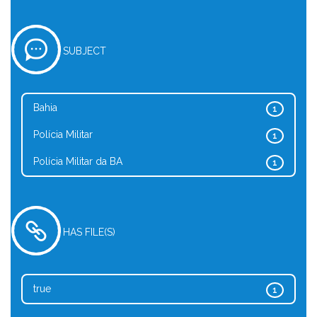
SUBJECT
Bahia
1
Polícia Militar
1
Polícia Militar da BA
1
HAS FILE(S)
true
1