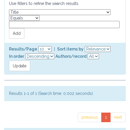
Use filters to refine the search results.
Results/Page
|
Sort items by
In order
Authors/record
Results 1-1 of 1 (Search time: 0.002 seconds).
previous
1
next