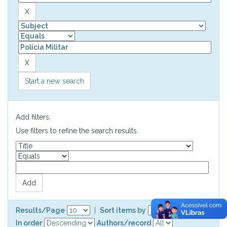
Start a new search
Add filters:
Use filters to refine the search results.
Results/Page
|
Sort items by
In order
Authors/record