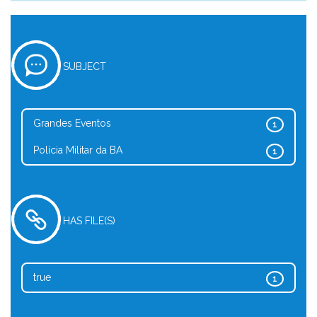
SUBJECT
Grandes Eventos
1
Polícia Militar da BA
1
HAS FILE(S)
true
1